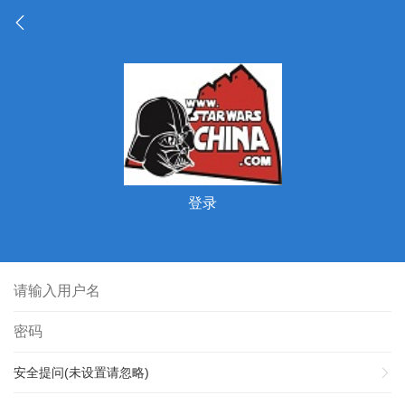
登录
安全提问(未设置请忽略)