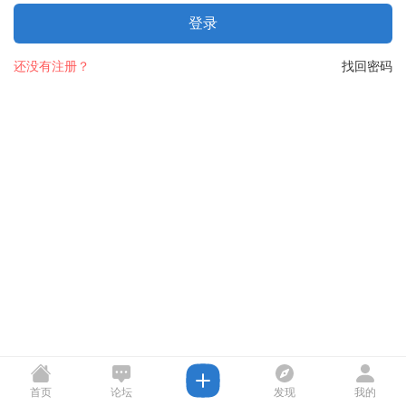
登录
还没有注册？
找回密码
首页
论坛
发现
我的