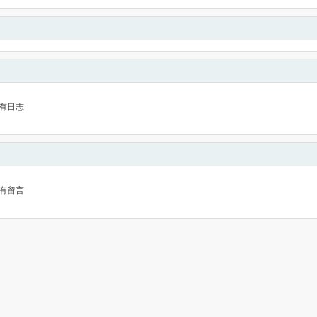
有日志
有留言