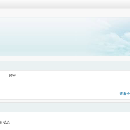
保密
查看全
有动态