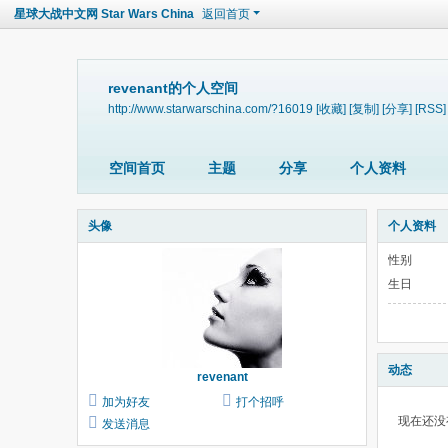
星球大战中文网 Star Wars China
返回首页
revenant的个人空间
http://www.starwarschina.com/?16019
[收藏]
[复制]
[分享]
[RSS]
空间首页
主题
分享
个人资料
头像
个人资料
性别
生日
动态
revenant
加为好友
打个招呼
现在还没
发送消息