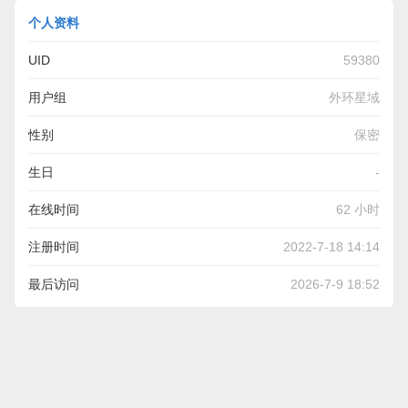
个人资料
UID
59380
用户组
外环星域
性别
保密
生日
-
在线时间
62 小时
注册时间
2022-7-18 14:14
最后访问
2026-7-9 18:52