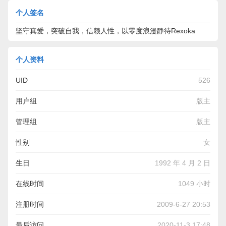
个人签名
坚守真爱，突破自我，信赖人性，以零度浪漫静待Rexoka
个人资料
UID
526
用户组
版主
管理组
版主
性别
女
生日
1992 年 4 月 2 日
在线时间
1049 小时
注册时间
2009-6-27 20:53
最后访问
2020-11-3 17:48