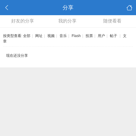
分享
好友的分享
我的分享
随便看看
按类型查看:
全部
|
网址
|
视频
|
音乐
|
Flash
|
投票
|
用户
|
帖子
|
文
章
现在还没分享