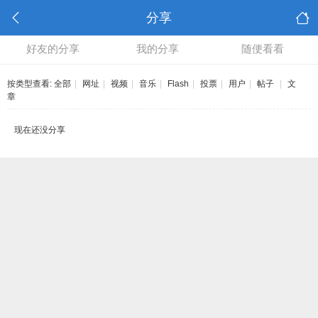
分享
好友的分享
我的分享
随便看看
按类型查看:
全部
|
网址
|
视频
|
音乐
|
Flash
|
投票
|
用户
|
帖子
|
文
章
现在还没分享