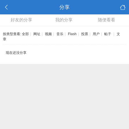
分享
好友的分享
我的分享
随便看看
按类型查看:
全部
|
网址
|
视频
|
音乐
|
Flash
|
投票
|
用户
|
帖子
|
文
章
现在还没分享