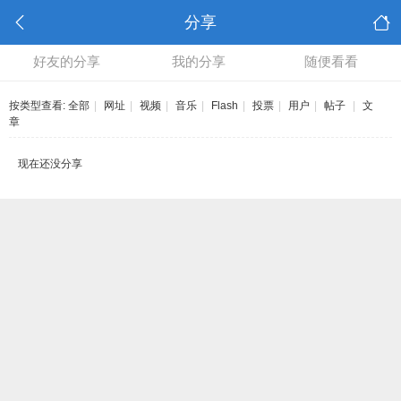
分享
好友的分享
我的分享
随便看看
按类型查看:
全部
|
网址
|
视频
|
音乐
|
Flash
|
投票
|
用户
|
帖子
|
文
章
现在还没分享