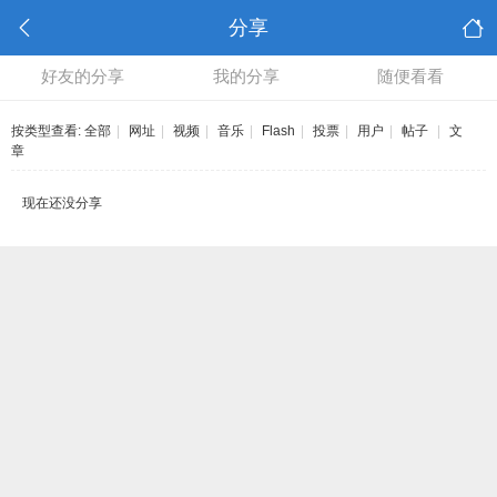
分享
好友的分享
我的分享
随便看看
按类型查看:
全部
|
网址
|
视频
|
音乐
|
Flash
|
投票
|
用户
|
帖子
|
文
章
现在还没分享