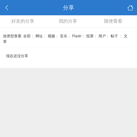
分享
好友的分享
我的分享
随便看看
按类型查看:
全部
|
网址
|
视频
|
音乐
|
Flash
|
投票
|
用户
|
帖子
|
文
章
现在还没分享