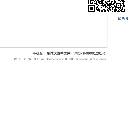
手机版
|
星球大战中文网
(
沪ICP备09001291号
)
GMT+8, 2026-8-9 15:42
, Processed in 0.038335 second(s), 9 queries .