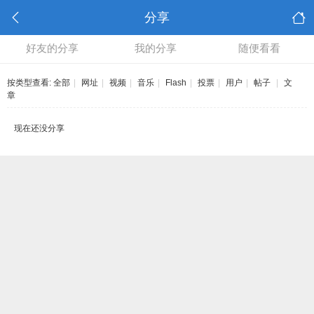
分享
好友的分享
我的分享
随便看看
按类型查看:
全部
|
网址
|
视频
|
音乐
|
Flash
|
投票
|
用户
|
帖子
|
文
章
现在还没分享