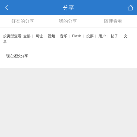
分享
好友的分享
我的分享
随便看看
按类型查看:
全部
|
网址
|
视频
|
音乐
|
Flash
|
投票
|
用户
|
帖子
|
文
章
现在还没分享