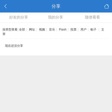
分享
好友的分享
我的分享
随便看看
按类型查看:
全部
|
网址
|
视频
|
音乐
|
Flash
|
投票
|
用户
|
帖子
|
文
章
现在还没分享