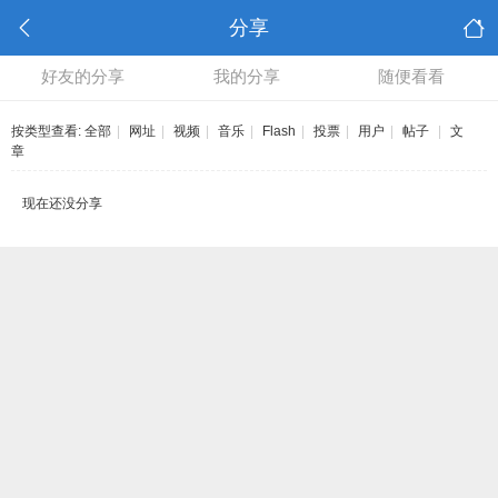
分享
好友的分享
我的分享
随便看看
按类型查看:
全部
|
网址
|
视频
|
音乐
|
Flash
|
投票
|
用户
|
帖子
|
文
章
现在还没分享