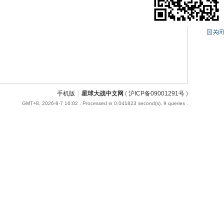
手机版
|
星球大战中文网
(
沪ICP备09001291号
)
GMT+8, 2026-8-7 16:02
, Processed in 0.041823 second(s), 9 queries .