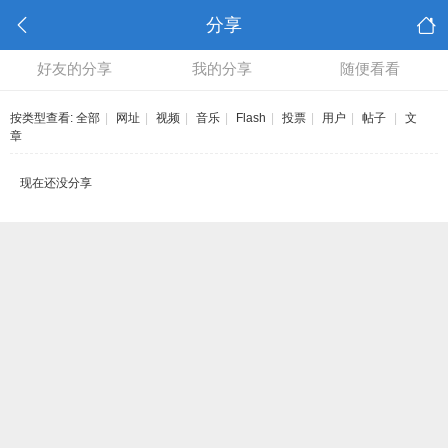
分享
好友的分享
我的分享
随便看看
按类型查看:
全部
|
网址
|
视频
|
音乐
|
Flash
|
投票
|
用户
|
帖子
|
文
章
现在还没分享