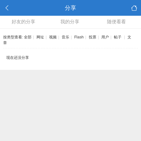
分享
好友的分享
我的分享
随便看看
按类型查看:
全部
|
网址
|
视频
|
音乐
|
Flash
|
投票
|
用户
|
帖子
|
文
章
现在还没分享