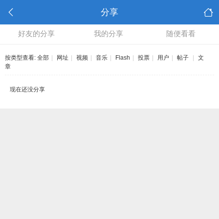
分享
好友的分享
我的分享
随便看看
按类型查看:
全部
|
网址
|
视频
|
音乐
|
Flash
|
投票
|
用户
|
帖子
|
文
章
现在还没分享