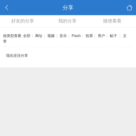
分享
好友的分享
我的分享
随便看看
按类型查看:
全部
|
网址
|
视频
|
音乐
|
Flash
|
投票
|
用户
|
帖子
|
文
章
现在还没分享