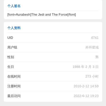
个人签名
[font=Aurabesh]The Jedi and The Force[/font]
个人资料
UID
4741
用户组
外环星域
性别
男
生日
1988 年 2 月 3 日
在线时间
273 小时
注册时间
2010-2-12 14:59
最后访问
2022-6-12 19:23