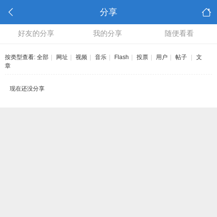
分享
好友的分享
我的分享
随便看看
按类型查看:
全部
|
网址
|
视频
|
音乐
|
Flash
|
投票
|
用户
|
帖子
|
文
章
现在还没分享