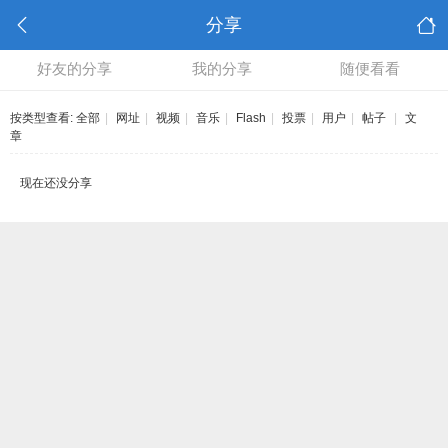
分享
好友的分享
我的分享
随便看看
按类型查看:
全部
|
网址
|
视频
|
音乐
|
Flash
|
投票
|
用户
|
帖子
|
文
章
现在还没分享