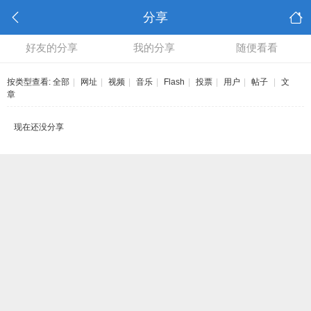
分享
好友的分享
我的分享
随便看看
按类型查看:
全部
|
网址
|
视频
|
音乐
|
Flash
|
投票
|
用户
|
帖子
|
文
章
现在还没分享