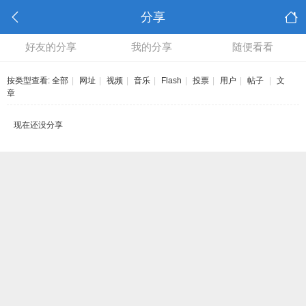
分享
好友的分享
我的分享
随便看看
按类型查看:
全部
|
网址
|
视频
|
音乐
|
Flash
|
投票
|
用户
|
帖子
|
文
章
现在还没分享