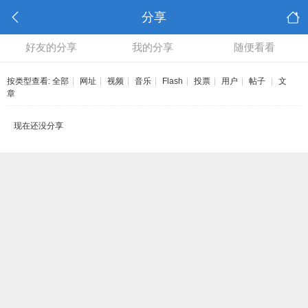
分享
好友的分享
我的分享
随便看看
按类型查看:
全部
|
网址
|
视频
|
音乐
|
Flash
|
投票
|
用户
|
帖子
|
文
章
现在还没分享