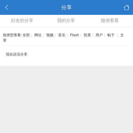
分享
好友的分享
我的分享
随便看看
按类型查看:
全部
|
网址
|
视频
|
音乐
|
Flash
|
投票
|
用户
|
帖子
|
文
章
现在还没分享