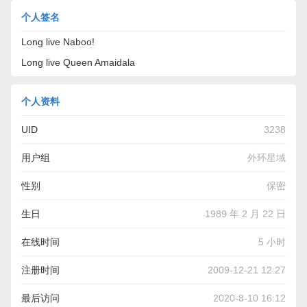
个人签名
Long live Naboo!
Long live Queen Amaidala
个人资料
UID
3238
用户组
外环星域
性别
保密
生日
1989 年 2 月 22 日
在线时间
5 小时
注册时间
2009-12-21 12:27
最后访问
2020-8-10 16:12