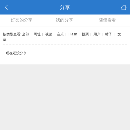
分享
好友的分享
我的分享
随便看看
按类型查看:
全部
|
网址
|
视频
|
音乐
|
Flash
|
投票
|
用户
|
帖子
|
文
章
现在还没分享