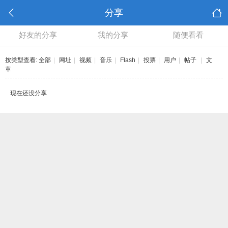
分享
好友的分享
我的分享
随便看看
按类型查看:
全部
|
网址
|
视频
|
音乐
|
Flash
|
投票
|
用户
|
帖子
|
文
章
现在还没分享