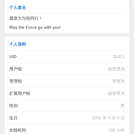
个人签名
愿原力与你同行！
May the Force go with you!
个人资料
UID
25321
用户组
副管理员
管理组
管理员
扩展用户组
副管理员
性别
男
生日
1992 年 3 月 3 日
在线时间
790 小时