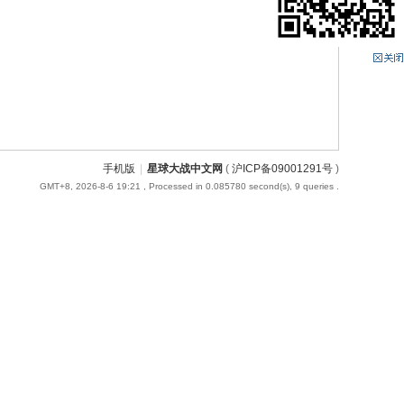
手机版
|
星球大战中文网
(
沪ICP备09001291号
)
GMT+8, 2026-8-6 19:21
, Processed in 0.085780 second(s), 9 queries .