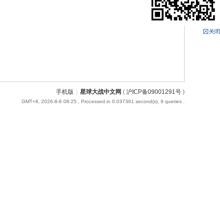
手机版
|
星球大战中文网
(
沪ICP备09001291号
)
GMT+8, 2026-8-6 08:25
, Processed in 0.037361 second(s), 9 queries .