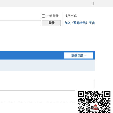
切
换
自动登录
找回密码
到
宽
加入《星球大战》宇宙
登录
版
快捷导航