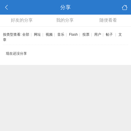
分享
好友的分享
我的分享
随便看看
按类型查看:
全部
|
网址
|
视频
|
音乐
|
Flash
|
投票
|
用户
|
帖子
|
文
章
现在还没分享