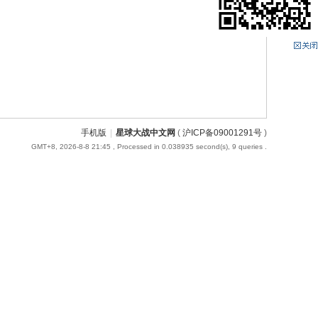
手机版
|
星球大战中文网
(
沪ICP备09001291号
)
GMT+8, 2026-8-8 21:45
, Processed in 0.038935 second(s), 9 queries .