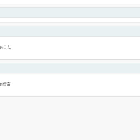
有日志
有留言