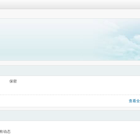
保密
查看全
有动态