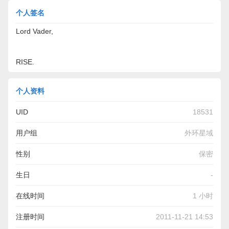
个人签名
Lord Vader,
RISE.
个人资料
UID
18531
用户组
外环星域
性别
保密
生日
-
在线时间
1 小时
注册时间
2011-11-21 14:53