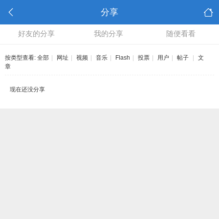
分享
好友的分享
我的分享
随便看看
按类型查看:
全部
|
网址
|
视频
|
音乐
|
Flash
|
投票
|
用户
|
帖子
|
文
章
现在还没分享