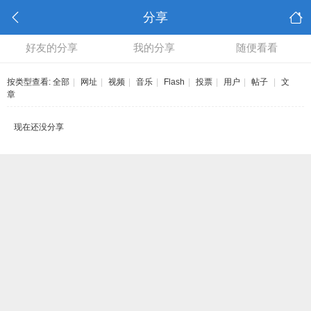
分享
好友的分享
我的分享
随便看看
按类型查看:
全部
|
网址
|
视频
|
音乐
|
Flash
|
投票
|
用户
|
帖子
|
文
章
现在还没分享