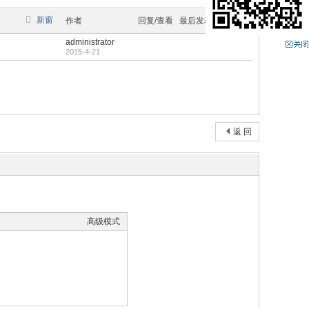
新窗
作者
回复/查看
最后发表
administrator
2015-4-21
返 回
高级模式