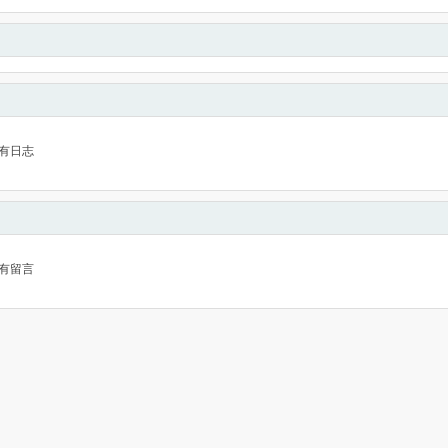
有日志
有留言