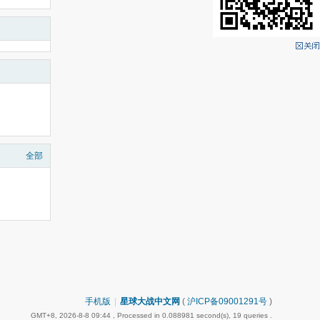
全部
手机版
|
星球大战中文网
(
沪ICP备09001291号
)
GMT+8, 2026-8-8 09:44
, Processed in 0.088981 second(s), 19 queries .