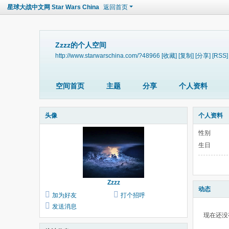
星球大战中文网 Star Wars China
返回首页
Zzzz的个人空间
http://www.starwarschina.com/?48966
[收藏]
[复制]
[分享]
[RSS]
空间首页
主题
分享
个人资料
头像
个人资料
性别
生日
Zzzz
动态
加为好友
打个招呼
发送消息
现在还没