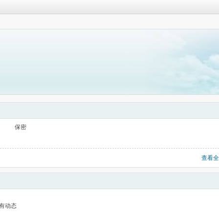
保密
查看全
有动态