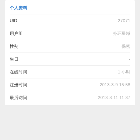
个人资料
UID
27071
用户组
外环星域
性别
保密
生日
-
在线时间
1 小时
注册时间
2013-3-9 15:58
最后访问
2013-3-11 11:37