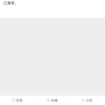
已修复。
回复
收藏
分享