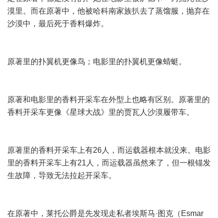
漠里。而在原著中，他被哈科南家族扒去了蒸馏服，抛弃在
沙漠中，最后死于香料爆炸。
原著里的扑翼机更像鸟；电影里的扑翼机更像蜻蜓。
原著和电影里的香料开采车在外型上也略有区别。原著里的
香料开采车更像《星球大战》里的贾瓦人沙漠履带车。
原著里的香料开采车上有26人，而运载器根本就没来。电影
里的香料开采车上有21人，而运载器虽然来了，但一根锚发
生故障，导致无法拉起开采车。
在原著中，莱托公爵是先发现走私者埃斯马·图克（Esmar