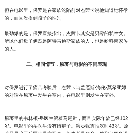
但在电影里，保罗是在家族沦陷前对杰茜卡说他知道她怀孕
的，而且没提到孩子的性别。
最劲爆的是，保罗直接指出，杰茜卡其实是男爵的私生女。
所以他们母子俩既是阿特雷迪斯家族的人，也是哈科南家族
的人。
二、相同情节，原著与电影的不同表现
对保罗进行了痛苦考验后，杰茜卡与盖厄斯·海伦·莫希亚姆
的对话在原著中发生在室内，在电影里则发生在室外。
原著里的韦林顿·岳医生留着马尾辫，而且实际年龄已经102
岁。电影里的岳医生没有留辫子。演员张震拍戏时43岁。原