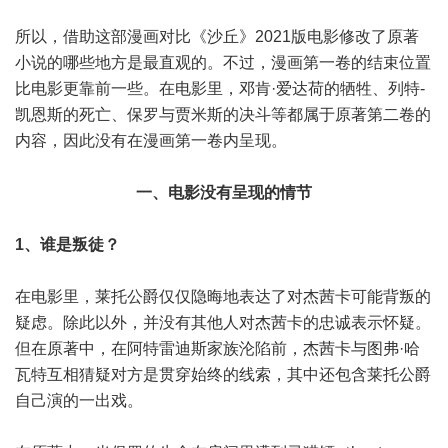
所以，借助这部漫画对比《沙丘》2021版电影修改了原著
小说的哪些地方是最直观的。不过，漫画第一卷的结束位置
比电影更靠前一些。在电影里，邓肯·爱达荷的牺牲、列特-
凯恩斯的死亡、保罗与贾米斯的决斗等都属于原著第二卷的
内容，因此没有在漫画第一卷内呈现。
一、电影没有呈现的情节
1、谁是叛徒？
在电影里，莱托公爵仅仅隐晦地表达了对杰茜卡可能背叛的
疑虑。除此以外，并没有其他人对杰茜卡的忠诚表示怀疑。
但在原著中，在阿特雷迪斯家族沦陷前，杰茜卡与图弗·哈
瓦特互相猜疑对方是贯穿始终的线索，其中还包含莱托公爵
自己演的一出戏。