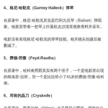
4、格尼·哈勒克（Gurney Halleck）弹琴
在原著中，格尼·哈勒克其实是巴利九弦琴（Baliset）弹唱
家。他甚至带着一把琴上扑翼机去沙漠里视察香料开采车。
电影没有表现格尼·哈勒克的弹琴技能。相关镜头拍摄后被
删减了。
5、费德-劳撒（Feyd-Rautha）
在原著中，哈科南男爵其实有两个侄子，一个是电影里出现
的格洛苏·拉班，另一个是比拉班小了41岁的费德-劳撒·哈科
南。
6、邓肯的晶刀（Crysknife）