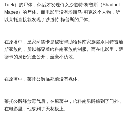
Tuek）的尸体，然后才发现侍女沙道特·梅普斯（Shadout
Mapes）的尸体。而电影里没有埃斯马·图克这个人物，所
以莱托直接就发现了沙道特·梅普斯的尸体。
在原著中，皇家萨德卡是秘密帮助哈科南家族屠杀阿特雷迪
斯家族的，所以都穿着哈科南家族的制服。而在电影里，萨
德卡的身份完全公开，丝毫不伪装。
在原著中，莱托公爵临死前没有裸体。
莱托公爵释放毒气后，在原著中，哈科南男爵躲到了门外，
在电影里，他躲到了天花板上。