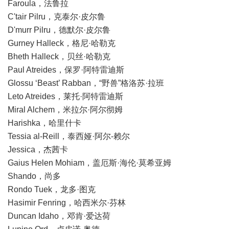
Faroula，法鲁拉
C'tair Pilru，克泰尔·皮尔鲁
D'murr Pilru，德默尔·皮尔鲁
Gurney Halleck，格尼·哈勒克
Bheth Halleck，贝丝·哈勒克
Paul Atreides，保罗·阿特雷迪斯
Glossu ‘Beast’ Rabban，“野兽”格洛苏·拉班
Leto Atreides，莱托·阿特雷迪斯
Miral Alchem，米拉尔·阿尔彻姆
Harishka，哈里什卡
Tessia al-Reill，泰西娅·阿尔-赖尔
Jessica，杰茜卡
Gaius Helen Mohiam，盖厄斯·海伦·莫希亚姆
Shando，尚多
Rondo Tuek，龙多·图克
Hasimir Fenring，哈西米尔·芬林
Duncan Idaho，邓肯·爱达荷