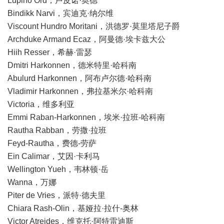
Lupino Ord，卢皮诺·奥德
Bindikk Narvi，宾迪克·纳尔维
Viscount Hundro Moritani，洪德罗·莫里塔尼子爵
Archduke Armand Ecaz，阿曼德·埃卡兹大公
Hiih Resser，希赫·雷瑟
Dmitri Harkonnen，德米特里·哈科南
Abulurd Harkonnen，阿布卢尔德·哈科南
Vladimir Harkonnen，弗拉基米尔·哈科南
Victoria，维多利亚
Emmi Raban-Harkonnen，埃米·拉班-哈科南
Rautha Rabban，劳撒·拉班
Feyd-Rautha，费德-劳萨
Ein Calimar，艾因·卡利马
Wellington Yueh，韦林顿·岳
Wanna，万娜
Piter de Vries，派特·德夫里
Chiara Rash-Olin，基娅拉·拉什-奥林
Victor Atreides，维克托·阿特雷迪斯