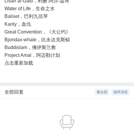
Lisan al-Gaib，利桑·阿尔-盖布
Water of Life，生命之水
Baliset，巴利九弦琴
Kanly，血仇
Great Convention，《大公约》
Bjondax-whale，比永达克斯鲸
Buddislam，佛伊斯兰教
Project Amal，阿迈勒计划
点击重新加载
全部回复
看全部
倒序浏览