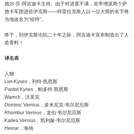
德尔·芬·阿吉迪卡主持。由于对进度不满，皇帝增派两个萨
德卡军团进驻伊克斯——特雷拉克斯人以一位大师的名字将
当地改名为“祖特”。
终于，到伊克斯沦陷二十年之际，阿吉迪卡宣布制造出了人
造香料！
译名表
人物
Liet-Kynes，列特-凯恩斯
Pardot Kynes，帕多特·凯恩斯
Warrick，沃里克
Dominic Vernius，多米尼克·韦尔尼厄斯
Rhombur Vernius，龙伯·韦尔尼厄斯
Kailea Vernius，凯利娅·韦尔尼厄斯
Heinar，海纳