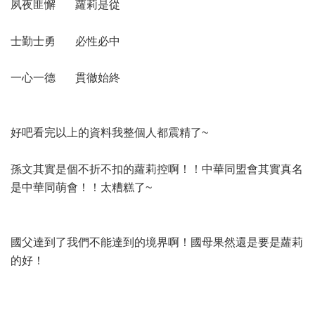
夙夜匪懈 蘿莉是從
士勤士勇 必性必中
一心一德 貫徹始終
好吧看完以上的資料我整個人都震精了~
孫文其實是個不折不扣的蘿莉控啊！！中華同盟會其實真名
是中華同萌會！！太糟糕了~
國父達到了我們不能達到的境界啊！國母果然還是要是蘿莉
的好！