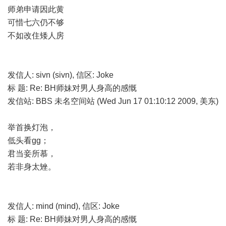
师弟申请因此黄
可惜七六仍不够
不如改住矮人房
发信人: sivn (sivn), 信区: Joke
标 题: Re: BH师妹对男人身高的感慨
发信站: BBS 未名空间站 (Wed Jun 17 01:10:12 2009, 美东)
举首换灯泡，
低头看gg；
君当妾所慕，
若非身太矬。
发信人: mind (mind), 信区: Joke
标 题: Re: BH师妹对男人身高的感慨