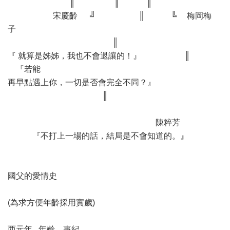
║ ║ ║
宋慶齡 ╝ ║ ╚ 梅岡梅
子
║
『 就算是姊姊，我也不會退讓的！』 ║
『若能
再早點遇上你，一切是否會完全不同？』
║
陳粹芳
『不打上一場的話，結局是不會知道的。』
國父的愛情史
(為求方便年齡採用實歲)
西元年 年齡 事紀