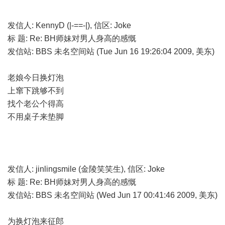
发信人: KennyD (|-==-|), 信区: Joke
标 题: Re: BH师妹对男人身高的感慨
发信站: BBS 未名空间站 (Tue Jun 16 19:26:04 2009, 美东)
老娘今日换灯泡
上窜下跳够不到
找个老公个得高
不用桌子来垫脚
发信人: jinlingsmile (金陵笑笑生), 信区: Joke
标 题: Re: BH师妹对男人身高的感慨
发信站: BBS 未名空间站 (Wed Jun 17 00:41:46 2009, 美东)
为换灯泡来征郎