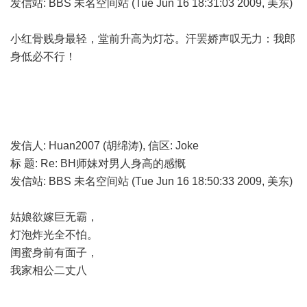
发信站: BBS 未名空间站 (Tue Jun 16 18:31:03 2009, 美东)
小红骨贱身最轻，堂前升高为灯芯。汗罢娇声叹无力：我郎
身低必不行！
发信人: Huan2007 (胡绵涛), 信区: Joke
标 题: Re: BH师妹对男人身高的感慨
发信站: BBS 未名空间站 (Tue Jun 16 18:50:33 2009, 美东)
姑娘欲嫁巨无霸，
灯泡炸光全不怕。
闺蜜身前有面子，
我家相公二丈八