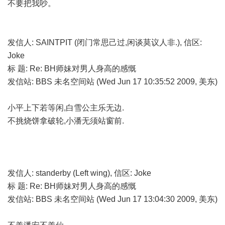
不要把我吵。
发信人: SAINTPIT (闭门常思己过,闲谈莫议人非.), 信区:
Joke
标 题: Re: BH师妹对男人身高的感慨
发信站: BBS 未名空间站 (Wed Jun 17 10:35:52 2009, 美东)
小平上下若等闲,白雪公主乐无边.
不挑烧饼拿破轮,小潘无须站窗前.
发信人: standerby (Left wing), 信区: Joke
标 题: Re: BH师妹对男人身高的感慨
发信站: BBS 未名空间站 (Wed Jun 17 13:04:30 2009, 美东)