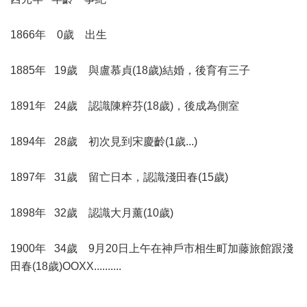
1866年 0歲 出生
1885年 19歲 與盧慕貞(18歲)結婚，後育有三子
1891年 24歲 認識陳粹芬(18歲)，後成為側室
1894年 28歲 初次見到宋慶齡(1歲...)
1897年 31歲 留亡日本，認識淺田春(15歲)
1898年 32歲 認識大月薰(10歲)
1900年 34歲 9月20日上午在神戶市相生町加藤旅館跟淺
田春(18歲)OOXX..........