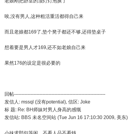
老娘刚把卧室的顶灯灯泡换了
唉,没有男人,这种粗活重活都得自己来
而且老娘都169了,垫个凳子都还不够,还得垫桌子
想着要是男人才169,还不如老娘自己来
果然176的设定是很必要的
回帖-------------------------------------------------------------
发信人: mssql (没有potential), 信区: Joke
标 题: Re: BH师妹对男人身高的感慨
发信站: BBS 未名空间站 (Tue Jun 16 17:10:30 2009, 美东)
小妹求郎似等闲，不看人品不看钱。