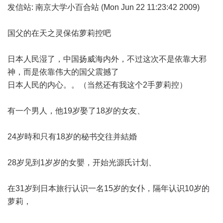
发信站: 南京大学小百合站 (Mon Jun 22 11:23:42 2009)
国父的在天之灵保佑萝莉控吧
日本人民湿了，中国扬威海内外，不过这次不是依靠大邪
神，而是依靠伟大的国父震撼了
日本人民的内心。。（当然还有我这个2手萝莉控）
有一个男人，他19岁娶了18岁的女友、
24岁時和只有18岁的秘书交往并結婚
28岁见到1岁岁的女嬰，开始光源氏计划、
在31岁到日本旅行认识一名15岁的女仆，隔年认识10岁的
萝莉，