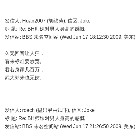
发信人: Huan2007 (胡绵涛), 信区: Joke
标 题: Re: BH师妹对男人身高的感慨
发信站: BBS 未名空间站 (Wed Jun 17 18:12:30 2009, 美东)
久无回音让人狂，
看来标准要放宽。
君若身家几百万，
武大郎来也无妨。
发信人: roach (揾只曱甴试吓), 信区: Joke
标 题: Re: BH师妹对男人身高的感慨
发信站: BBS 未名空间站 (Wed Jun 17 21:26:50 2009, 美东)