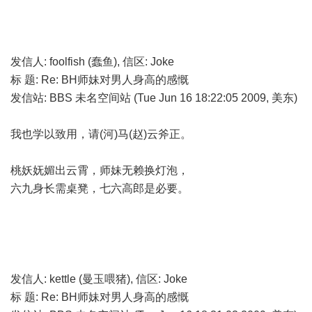
发信人: foolfish (蠢鱼), 信区: Joke
标 题: Re: BH师妹对男人身高的感慨
发信站: BBS 未名空间站 (Tue Jun 16 18:22:05 2009, 美东)
我也学以致用，请(河)马(赵)云斧正。
桃妖妩媚出云霄，师妹无赖换灯泡，
六九身长需桌凳，七六高郎是必要。
发信人: kettle (曼玉喂猪), 信区: Joke
标 题: Re: BH师妹对男人身高的感慨