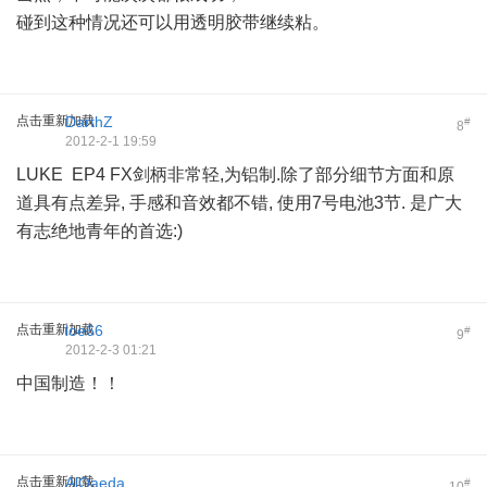
碰到这种情况还可以用透明胶带继续粘。
点击重新加载
DarthZ
#
8
2012-2-1 19:59
LUKE EP4 FX剑柄非常轻,为铝制.除了部分细节方面和原
道具有点差异, 手感和音效都不错, 使用7号电池3节. 是广大
有志绝地青年的首选:)
点击重新加载
loe66
#
9
2012-2-3 01:21
中国制造！！
点击重新加载
AlQaeda
#
10