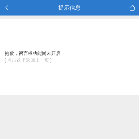
提示信息
抱歉，留言板功能尚未开启
[ 点击这里返回上一页 ]