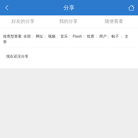
分享
好友的分享
我的分享
随便看看
按类型查看:
全部
|
网址
|
视频
|
音乐
|
Flash
|
投票
|
用户
|
帖子
|
文
章
现在还没分享