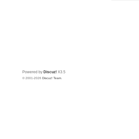
Powered by
Discuz!
X3.5
© 2001-2026
Discuz! Team
.