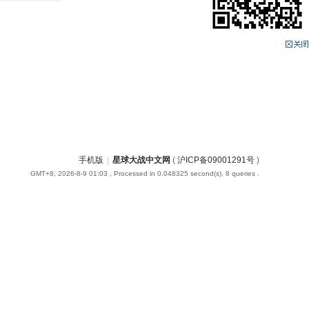
手机版
|
星球大战中文网
(
沪ICP备09001291号
)
GMT+8, 2026-8-9 01:03
, Processed in 0.048325 second(s), 8 queries .